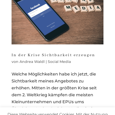
In der Krise Sichtbarkeit erzeugen
von
Andrea Waldl
|
Social Media
Welche Möglichkeiten habe ich jetzt, die
Sichtbarkeit meines Angebotes zu
erhöhen. Mitten in der größten Krise seit
dem 2. Weltkrieg kämpfen die meisten
Kleinunternehmen und EPUs ums
Überleben. In den Sozialen Medien ist jetzt
Diese Webseite verwendet Cookies. Mit der Nutzung