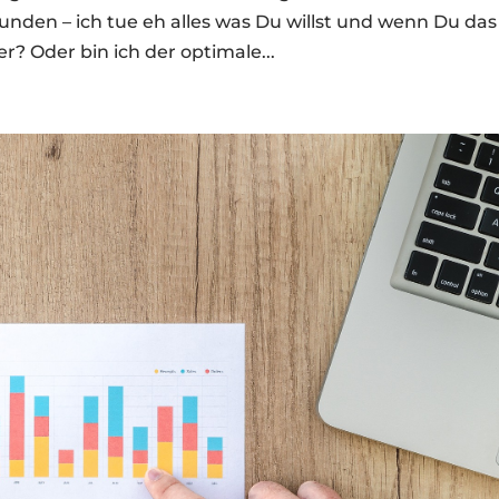
nden – ich tue eh alles was Du willst und wenn Du das
ger? Oder bin ich der optimale...