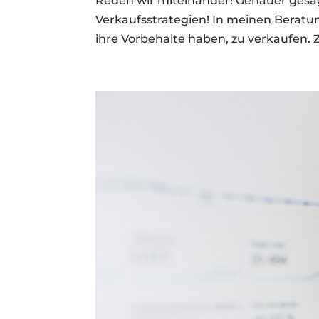
Reden wir miteinander! Genauer gesa
Verkaufsstrategien! In meinen Berat
ihre Vorbehalte haben, zu verkaufen. Zi