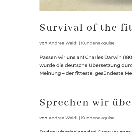
Survival of the fi
von
Andrea Waldl
|
Kundenakquise
Passen wir uns an! Charles Darwin (18
wurde die deutsche Übersetzung durch
Meinung – der fitteste, gesündeste Men
Sprechen wir üb
von
Andrea Waldl
|
Kundenakquise