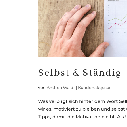
Selbst & Ständig
von
Andrea Waldl
|
Kundenakquise
Was verbirgt sich hinter dem Wort Sel
wir es, motiviert zu bleiben und selbs
Tipps, damit die Motivation bleibt. Al