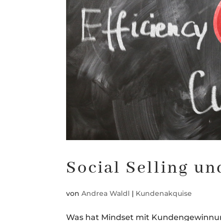
Social Selling u
von
Andrea Waldl
|
Kundenakquise
Was hat Mindset mit Kundengewinnung 