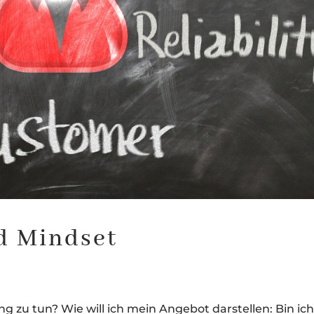
nd Mindset
zu tun? Wie will ich mein Angebot darstellen: Bin ich