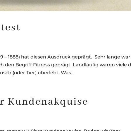
ttest
09 – 1888) hat diesen Ausdruck geprägt. Sehr lange war
 den Begriff Fitness geprägt. Landläufig waren viele 
sch (oder Tier) überlebt. Was...
er Kundenakquise