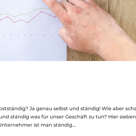
bstständig? Ja genau selbst und ständig! Wie aber sch
t und ständig was für unser Geschäft zu tun? Hier siebe
s Unternehmer ist man ständig...