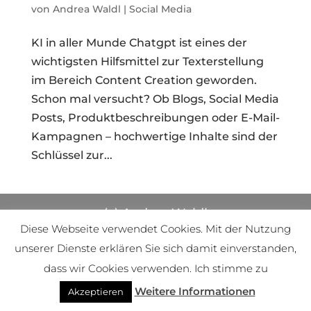
von
Andrea Waldl
|
Social Media
KI in aller Munde Chatgpt ist eines der
wichtigsten Hilfsmittel zur Texterstellung
im Bereich Content Creation geworden.
Schon mal versucht? Ob Blogs, Social Media
Posts, Produktbeschreibungen oder E-Mail-
Kampagnen – hochwertige Inhalte sind der
Schlüssel zur...
(c) Andrea Waldl
Diese Webseite verwendet Cookies. Mit der Nutzung
unserer Dienste erklären Sie sich damit einverstanden,
dass wir Cookies verwenden. Ich stimme zu
Weitere Informationen
Akzeptieren