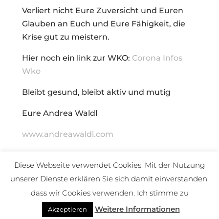
Verliert nicht Eure Zuversicht und Euren
Glauben an Euch und Eure Fähigkeit, die
Krise gut zu meistern.
Hier noch ein link zur WKO:
Corona Infos
Wko
Bleibt gesund, bleibt aktiv und mutig
Eure Andrea Waldl
www.andreawaldl.com
Foto Pixabay
Diese Webseite verwendet Cookies. Mit der Nutzung
unserer Dienste erklären Sie sich damit einverstanden,
dass wir Cookies verwenden. Ich stimme zu
(c) Andrea Waldl
Weitere Informationen
Akzeptieren