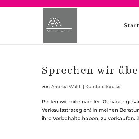
Star
Sprechen wir üb
von
Andrea Waldl
|
Kundenakquise
Reden wir miteinander! Genauer gesa
Verkaufsstrategien! In meinen Berat
ihre Vorbehalte haben, zu verkaufen. Zi