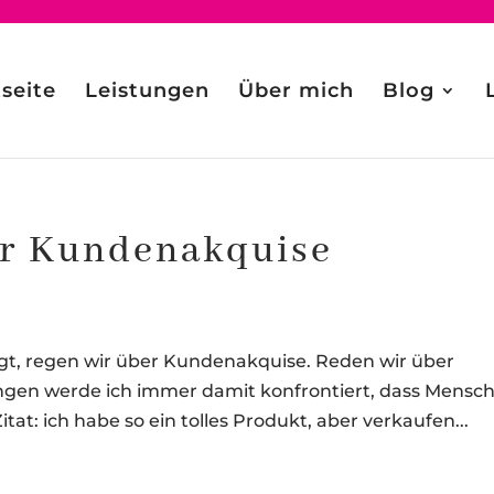
tseite
Leistungen
Über mich
Blog
er Kundenakquise
gt, regen wir über Kundenakquise. Reden wir über
ungen werde ich immer damit konfrontiert, dass Mensc
tat: ich habe so ein tolles Produkt, aber verkaufen...