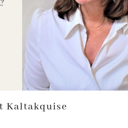
ft Kaltakquise