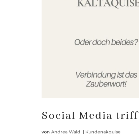
Social Media trif
von
Andrea Waldl
|
Kundenakquise