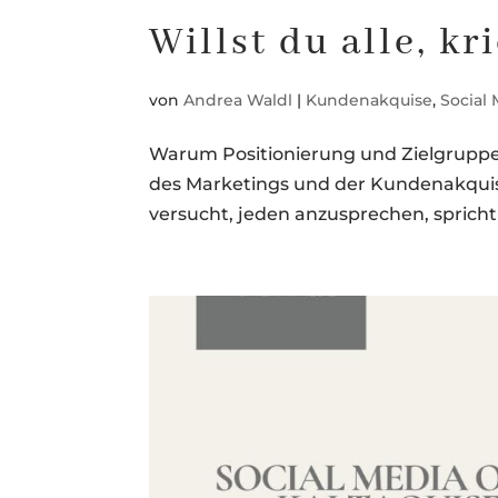
Willst du alle, kr
von
Andrea Waldl
|
Kundenakquise
,
Social
Warum Positionierung und Zielgruppen
des Marketings und der Kundenakquise
versucht, jeden anzusprechen, sprich