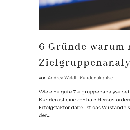
6 Gründe warum 
Zielgruppenanaly
von
Andrea Waldl
|
Kundenakquise
Wie eine gute Zielgruppenanalyse be
Kunden ist eine zentrale Herausforde
Erfolgsfaktor dabei ist das Verständn
der...