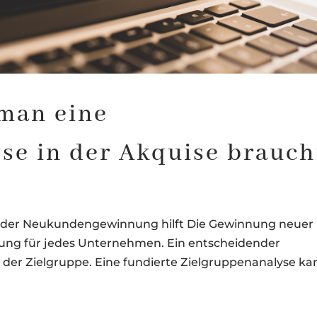
man eine
se in der Akquise brauch
i der Neukundengewinnung hilft Die Gewinnung neuer
rung für jedes Unternehmen. Ein entscheidender
is der Zielgruppe. Eine fundierte Zielgruppenanalyse ka