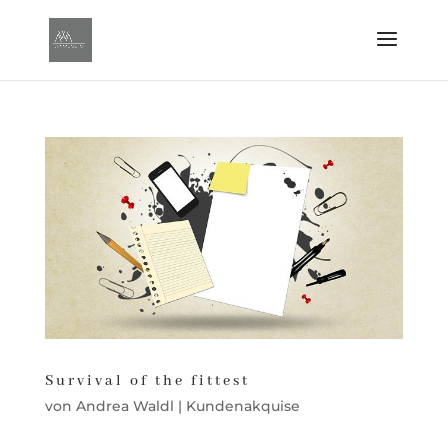
Survival of the fittest
von
Andrea Waldl
|
Kundenakquise