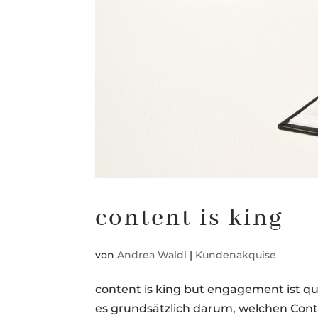
content is king
von
Andrea Waldl
|
Kundenakquise
content is king but engagement ist qu
es grundsätzlich darum, welchen Conten