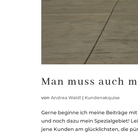
Man muss auch m
von
Andrea Waldl
|
Kundenakquise
Gerne beginne ich meine Beiträge mit 
und noch dazu mein Spezialgebiet! Le
jene Kunden am glücklichsten, die pün