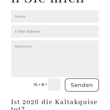
Senden
=
15 + 8
Ist 2026 die Kaltakquise
tot?