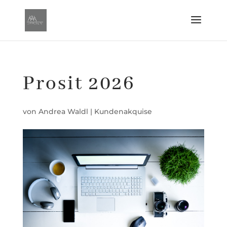
Prosit 2026
von
Andrea Waldl
|
Kundenakquise